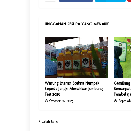
UNGGAHAN SERUPA YANG MENARIK
Warung Literasi Soslina Numpak
Gemilang 
Sepeda Jengki Meriahkan Jombang
Semangat 
Fest 2025
Pembelaja
October 26, 2025
Septembe
Lebih baru