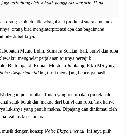
 juga terhubung oleh sebuah penggerak sensorik. Siapa
orang telah identik sebagai alat produksi suara dan aneka
nya, orang bisa menginterprestasi apa dan bagaimana
i ide di baliknya.
 Kabupaten Muara Enim, Sumatra Selatan, baik bunyi dan rupa
. Sewaktu menghelat perjalanan tournya bertajuk
alu. Bertempat di Rumah Merdeka Jombang, Fikri MS yang
Noise Eksperimental
ini, turut memajang beberapa hasil
iisi dengan penampilan Tanah yang merupakan projek solo
genai seluk beluk dan makna dari bunyi dan rupa. Tak hanya
arya lukisnya yang penuh makna. Dipajang dan dinikmati oleh
ma realitas keseharian.
g musik dengan konsep
Noise Eksperimental
. Ini saya pilih