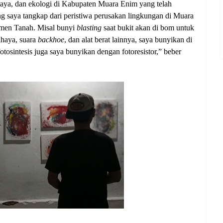
budaya, dan ekologi di Kabupaten Muara Enim yang telah
ng saya tangkap dari peristiwa perusakan lingkungan di Muara
rumen Tanah. Misal bunyi
blasting
saat bukit akan di bom untuk
ahaya, suara
backhoe
, dan alat berat lainnya, saya bunyikan di
tosintesis juga saya bunyikan dengan fotoresistor,” beber