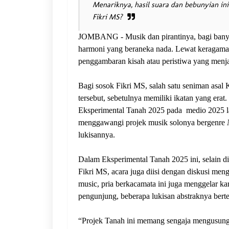
Menariknya, hasil suara dan bebunyian ini
Fikri MS?
JOMBANG - Musik dan pirantinya, bagi banyak 
harmoni yang beraneka nada. Lewat keragaman
penggambaran kisah atau peristiwa yang menjad
Bagi sosok Fikri MS, salah satu seniman asal
tersebut, sebetulnya memiliki ikatan yang erat
Eksperimental Tanah 2025 pada
medio 2025 l
menggawangi projek musik solonya bergenre
lukisannya.
Dalam Eksperimental Tanah 2025 ini, selain d
Fikri MS, acara juga diisi dengan diskusi men
music, pria berkacamata ini juga menggelar k
pengunjung, beberapa lukisan abstraknya berte
“Projek Tanah ini memang sengaja mengusun