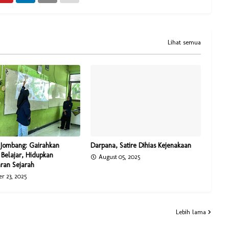
Lihat semua
Jombang: Gairahkan
Darpana, Satire Dihias Kejenakaan
Belajar, Hidupkan
August 05, 2025
ran Sejarah
r 23, 2025
Lebih lama