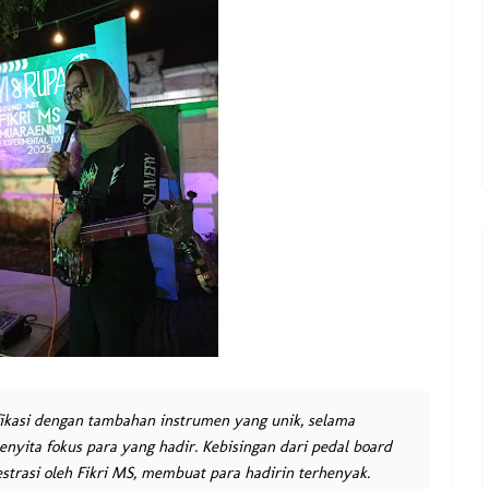
ikasi dengan tambahan instrumen yang unik, selama
enyita fokus para yang hadir. Kebisingan dari pedal board
kestrasi oleh Fikri MS, membuat para hadirin terhenyak.