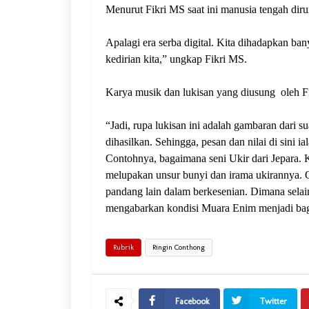
Menurut Fikri MS saat ini manusia tengah diru
Apalagi era serba digital. Kita dihadapkan ban
kedirian kita,” ungkap Fikri MS.
Karya musik dan lukisan yang diusung
oleh F
“Jadi, rupa lukisan ini adalah gambaran dari 
dihasilkan. Sehingga, pesan dan nilai di sini i
Contohnya, bagaimana seni Ukir dari Jepara. Ke
melupakan unsur bunyi dan irama ukirannya. O
pandang lain dalam berkesenian. Dimana selai
mengabarkan kondisi Muara Enim menjadi bagi
Rubrik
Ringin Conthong
Facebook
Twitter