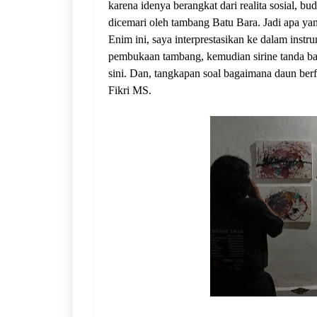
karena idenya berangkat dari realita sosial, 
dicemari oleh tambang Batu Bara. Jadi apa ya
Enim ini, saya interprestasikan ke dalam inst
pembukaan tambang, kemudian sirine tanda b
sini. Dan, tangkapan soal bagaimana daun berfo
Fikri MS.