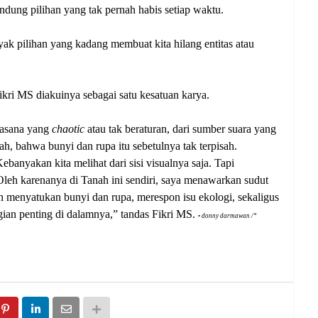
ndung pilihan yang tak pernah habis setiap waktu.
yak pilihan yang kadang membuat kita hilang entitas atau
ikri MS diakuinya sebagai satu kesatuan karya.
suasana yang
chaotic
atau tak beraturan, dari sumber suara yang
alah, bahwa bunyi dan rupa itu sebetulnya tak terpisah.
banyakan kita melihat dari sisi visualnya saja. Tapi
leh karenanya di Tanah ini sendiri, saya menawarkan sudut
n menyatukan bunyi dan rupa, merespon isu ekologi, sekaligus
an penting di dalamnya,” tandas Fikri MS.
•
donny darmawan /*