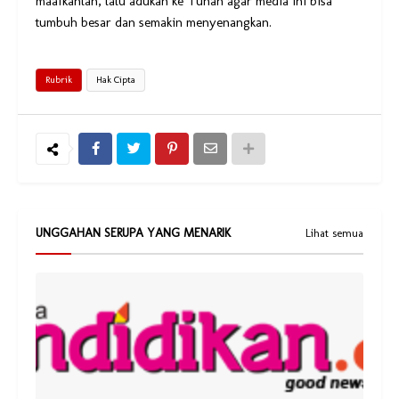
maafkanlah, lalu adukan ke Tuhan agar media ini bisa
tumbuh besar dan semakin menyenangkan.
Rubrik
Hak Cipta
UNGGAHAN SERUPA YANG MENARIK
Lihat semua