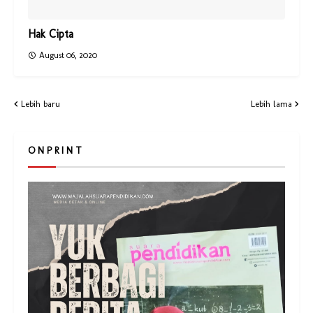
Hak Cipta
August 06, 2020
Lebih baru
Lebih lama
O N P R I N T