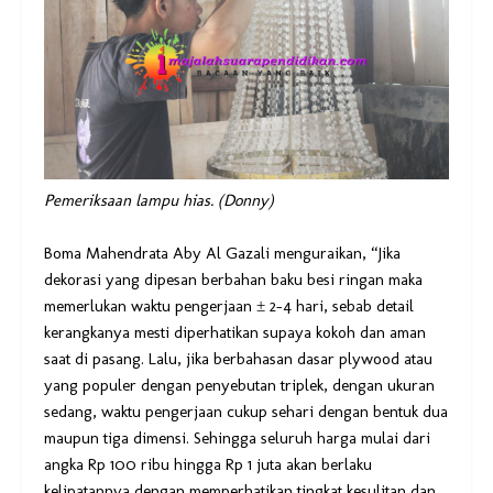
Pemeriksaan lampu hias. (Donny)
Boma Mahendrata Aby Al Gazali menguraikan, “Jika
dekorasi yang dipesan berbahan baku besi ringan maka
memerlukan waktu pengerjaan ± 2-4 hari, sebab detail
kerangkanya mesti diperhatikan supaya kokoh dan aman
saat di pasang. Lalu, jika berbahasan dasar plywood atau
yang populer dengan penyebutan triplek, dengan ukuran
sedang, waktu pengerjaan cukup sehari dengan bentuk dua
maupun tiga dimensi. Sehingga seluruh harga mulai dari
angka Rp 100 ribu hingga Rp 1 juta akan berlaku
kelipatannya dengan memperhatikan tingkat kesulitan dan