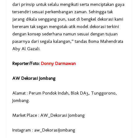
dari prinsip untuk selalu mengikuti serta menciptakan gaya
tersendiri sesuai perkembangan zaman. Sehingga tak
jarang dikala senggang pun, saat di bengkel dekorasi kami
berenam tak segan mengotak-atik model dekorasi terkini
dengan konsep sederhana namun sesuai dengan tujuan
pasarnya dari segala kalangan,” tandas Boma Mahendrata
Aby Al Gazali.
Reporter/Foto:
Donny Darmawan
AW Dekorasi Jombang
Alamat : Perum Pondok Indah, Blok DA3, Tunggorono,
Jombang.
Market Place : AW_Dekorasi Jombang
Instagram : aw_DekorasiJombang