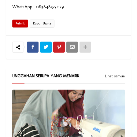
WhatsApp : 083848527029
Rubrik
Dapur Usaha
UNGGAHAN SERUPA YANG MENARIK
Lihat semua