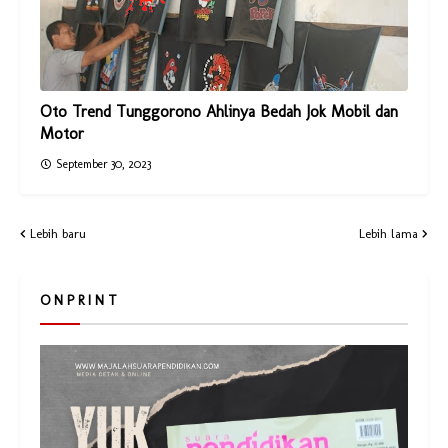
Oto Trend Tunggorono Ahlinya Bedah Jok Mobil dan
Motor
September 30, 2023
Lebih baru
Lebih lama
O N P R I N T