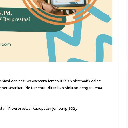
ntasi dan sesi wawancara tersebut ialah sistematis dalam
mpertahankan ide tersebut, ditambah sinkron dengan tema
Kepala TK Berprestasi Kabupaten Jombang 2023