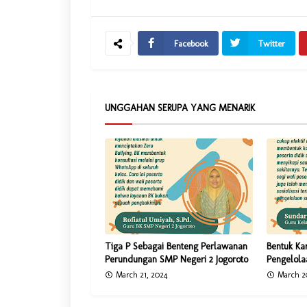
Facebook
Twitter
UNGGAHAN SERUPA YANG MENARIK
Tiga P Sebagai Benteng Perlawanan
Bentuk Ka
Perundungan SMP Negeri 2 Jogoroto
Pengelol
March 21, 2024
March 2