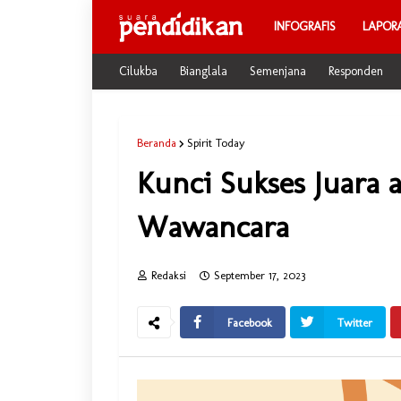
INFOGRAFIS
LAPOR
Cilukba
Bianglala
Semenjana
Responden
Beranda
Spirit Today
Kunci Sukses Juara 
Wawancara
Redaksi
September 17, 2023
Facebook
Twitter