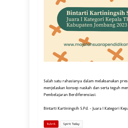
Salah satu rahasianya dalam melaksanakan prese
menjelaskan konsep naskah dan serta teguh me
Pembelajaran Berdiferensiasi.
Bintarti Kartiningsih S.Pd. - Juara I Kategori 
Rubrik
Spirit Today