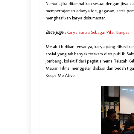
Namun, jika ditambahkan sesuai dengan jiwa zam
mempertajaman adanya ide, gagasan, serta pemik
menghasilkan karya dokumenter.
Baca Juga :
Karya Sastra Sebagai Pilar Bangsa
Melalui bidikan lensanya, karya yang dihasilk
sosial yang tak banyak terekam oleh publik. Sab
Jombang, kolektif dari pegiat sinema Telatah 
Mapan Films, menggelar diskusi dan bedah tig
Keeps Me Alive.