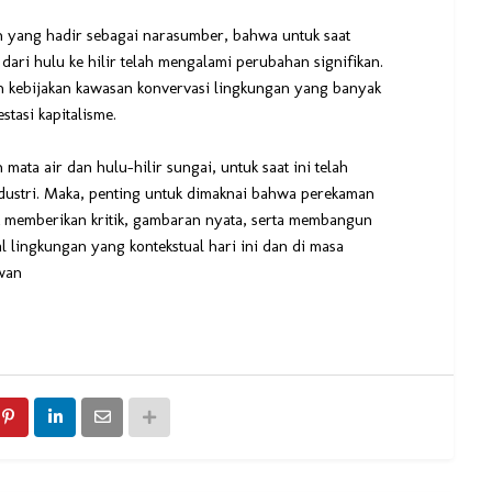
n yang hadir sebagai narasumber, bahwa untuk saat
 dari hulu ke hilir telah mengalami perubahan signifikan.
n kebijakan kawasan konvervasi lingkungan yang banyak
tasi kapitalisme.
mata air dan hulu-hilir sungai, untuk saat ini telah
ndustri. Maka, penting untuk dimaknai bahwa perekaman
k memberikan kritik, gambaran nyata, serta membangun
l lingkungan yang kontekstual hari ini dan di masa
wan