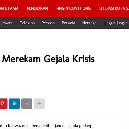
AN UTAMA
PENDIDIKAN
RINGIN CONTHONG
LITERASI KOTA S
Jawara
Teleskop
Persona
Persada
Heritage
Jungkat-Jungkit
 Merekam Gejala Krisis
an bahwa, mata pena lebih tajam daripada pedang.