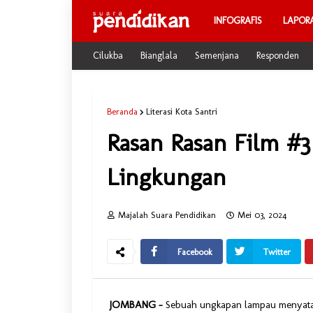
INFOGRAFIS
LAPOR
Cilukba
Bianglala
Semenjana
Responden
Beranda
Literasi Kota Santri
Rasan Rasan Film #3
Lingkungan
Majalah Suara Pendidikan
Mei 03, 2024
Facebook
Twitter
JOMBANG –
Sebuah ungkapan lampau menyatak