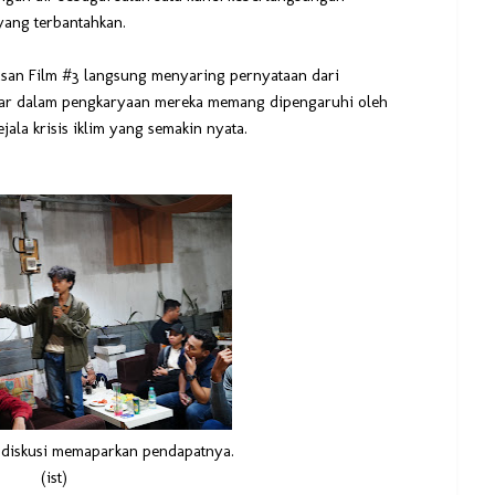
 yang terbantahkan.
san Film #3 langsung menyaring pernyataan dari
besar dalam pengkaryaan mereka memang dipengaruhi oleh
ala krisis iklim yang semakin nyata.
a diskusi memaparkan pendapatnya.
(ist)