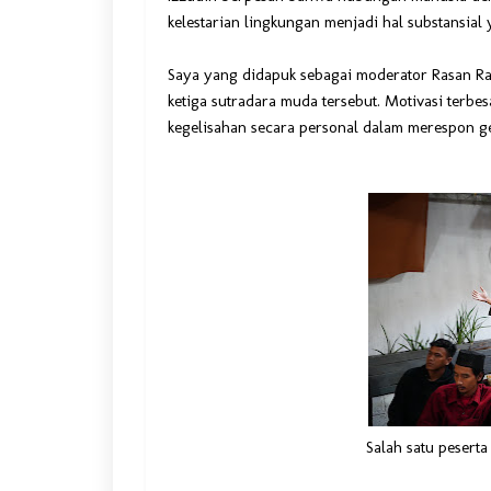
kelestarian lingkungan menjadi hal substansial
Saya yang didapuk sebagai moderator Rasan Ra
ketiga sutradara muda tersebut. Motivasi ter
kegelisahan secara personal dalam merespon gej
Salah satu pesert