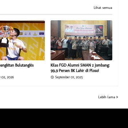
Lihat semua
angkitan Bulutangkis
Kilas FGD Alumni SMAN 2 Jombang:
99,9 Persen BK Lahir di Ploso!
 02, 2026
September 01, 2025
Lebih lama