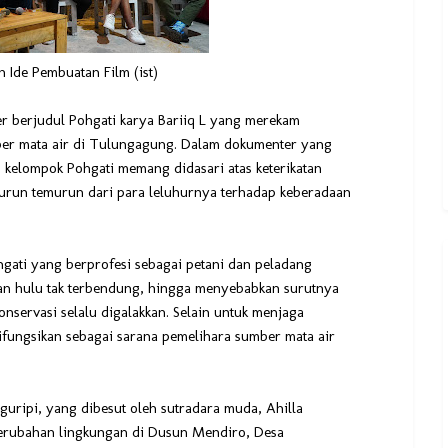
n Ide Pembuatan Film (ist)
r berjudul Pohgati karya Bariiq L yang merekam
er mata air di Tulungagung. Dalam dokumenter yang
n kelompok Pohgati memang didasari atas keterikatan
 turun temurun dari para leluhurnya terhadap keberadaan
gati yang berprofesi sebagai petani dan peladang
an hulu tak terbendung, hingga menyebabkan surutnya
onservasi selalu digalakkan. Selain untuk menjaga
ifungsikan sebagai sarana pemelihara sumber mata air
guripi, yang dibesut oleh sutradara muda, Ahilla
erubahan lingkungan di Dusun Mendiro, Desa