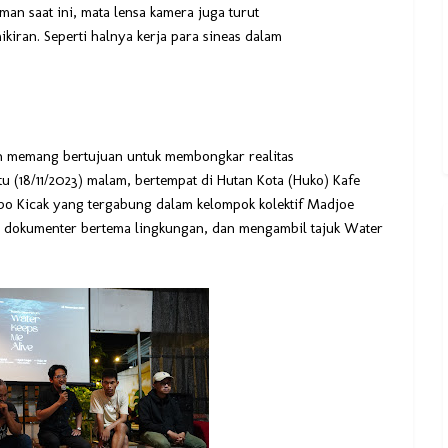
an saat ini, mata lensa kamera juga turut
iran. Seperti halnya kerja para sineas dalam
an memang bertujuan untuk membongkar realitas
tu (18/11/2023) malam, bertempat di Hutan Kota (Huko) Kafe
Kebo Kicak yang tergabung dalam kelompok kolektif Madjoe
a dokumenter bertema lingkungan, dan mengambil tajuk Water