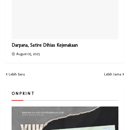
Darpana, Satire Dihias Kejenakaan
August 05, 2025
Lebih baru
Lebih lama
O N P R I N T