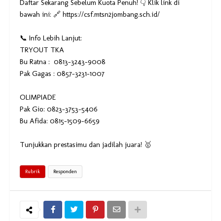
Daftar Sekarang Sebelum Kuota Penuh! 👇 Klik link di
bawah ini: 🔗 https://csf.mtsn2jombang.sch.id/
📞 Info Lebih Lanjut:
TRYOUT TKA
Bu Ratna : 0813-3243-9008
Pak Gagas : 0857-3231-1007
OLIMPIADE
Pak Gio: 0823-3753-5406
Bu Afida: 0815-1509-6659
Tunjukkan prestasimu dan jadilah juara! 🥇
Rubrik
Responden