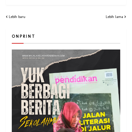
Lebih baru
Lebih lama
O N P R I N T