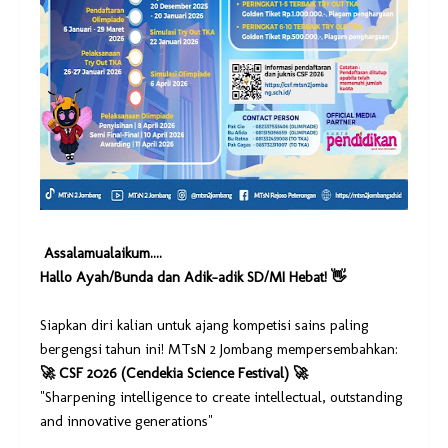
Assalamualaikum....
Hallo Ayah/Bunda dan Adik-adik SD/MI Hebat! 👋
Siapkan diri kalian untuk ajang kompetisi sains paling
bergengsi tahun ini! MTsN 2 Jombang mempersembahkan:
🚀 CSF 2026 (Cendekia Science Festival) 🚀
"Sharpening intelligence to create intellectual, outstanding
and innovative generations"