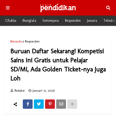
Cilukba
Bianglala
Semenjana
Responden
Jawara
Telesko
Beranda
Responden
Buruan Daftar Sekarang! Kompetisi
Sains Ini Gratis untuk Pelajar
SD/MI, Ada Golden Ticket-nya Juga
Loh
Redaksi
Januari 21, 2026