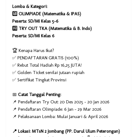
Lomba & Kategori:
1️⃣ OLIMPIADE (Matematika & IPAS)
Peserta: SD/MI Kelas 5-6
2️⃣ TRY OUT TKA (Matematika & B. Indo)
Peserta: SD/MI Kelas 6
🏆 Kenapa Harus Ikut?
✅ PENDAFTARAN GRATIS (100%)
✅ Rebut Total Hadiah Rp 16,25 JUTA!
✅ Golden Ticket senilai jutaan rupiah
✅ Sertifikat Tingkat Provinsi
📅
Catat Tanggal Penting:
📌 Pendaftaran Try Out: 20 Des 2025 - 20 Jan 2026
📌 Pendaftaran Olimpiade: 6 Jan - 29 Mar 2026
📌 Pelaksanaan Lomba: Mulai Januari & April 2026
📍 Lokasi: MTsN 2 Jombang (PP. Darul Ulum Peterongan)