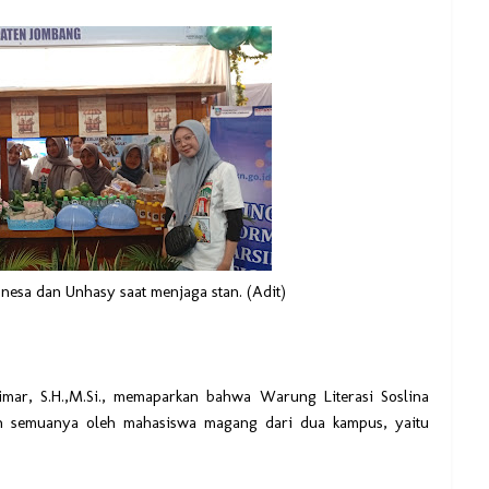
esa dan Unhasy saat menjaga stan. (Adit)
imar, S.H.,M.Si., memaparkan bahwa Warung Literasi Soslina
an semuanya oleh mahasiswa magang dari dua kampus, yaitu