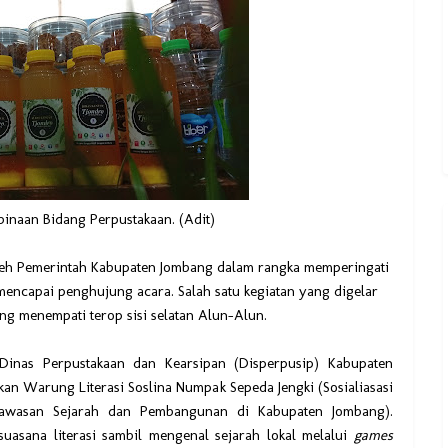
binaan Bidang Perpustakaan. (Adit)
leh Pemerintah Kabupaten Jombang dalam rangka memperingati
mencapai penghujung acara. Salah satu kegiatan yang digelar
 menempati terop sisi selatan Alun-Alun.
 Dinas Perpustakaan dan Kearsipan (Disperpusip) Kabupaten
n Warung Literasi Soslina Numpak Sepeda Jengki (Sosialiasasi
Wawasan Sejarah dan Pembangunan di Kabupaten Jombang).
uasana literasi sambil mengenal sejarah lokal melalui
games