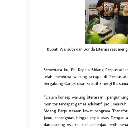
Bupati Warsubi dan Bunda Literasi saat meng
Sementara itu, Plt. Kepala Bidang Perpustaka
telah membuka warung serupa di Perpusta
Bergabung Cangkrukan Kreatif Sinergi Bersama
“Dalam konsep warung literasi ini, pengunjun
monitor terdapat games edukatif. Jadi, seluruh
Bidang Perpustakaan lewat program Transforma
jamu, carangmas, hingga kripik usus. Dengan
dan packing-nya kita kemas menjadi lebih mena