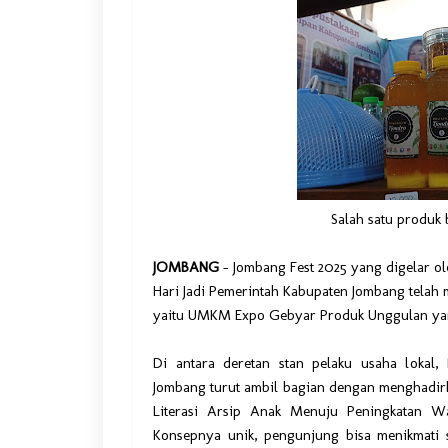
Salah satu produk 
JOMBANG
–
Jombang Fest 2025 yang digelar o
Hari Jadi Pemerintah Kabupaten Jombang telah 
yaitu UMKM Expo Gebyar Produk Unggulan yang
Di antara deretan stan pelaku usaha lokal,
Jombang turut ambil bagian dengan menghadirka
Literasi Arsip Anak Menuju Peningkatan 
Konsepnya unik, pengunjung bisa menikmati s