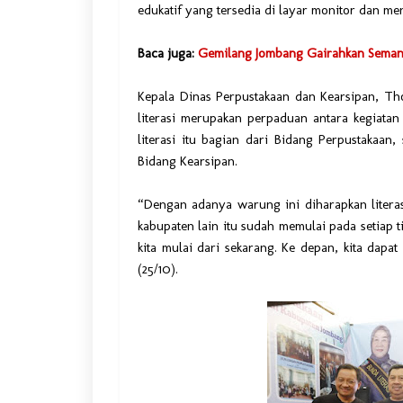
edukatif yang tersedia di layar monitor dan m
Baca juga:
Gemilang Jombang Gairahkan Semang
Kepala Dinas Perpustakaan dan Kearsipan, T
literasi merupakan perpaduan antara kegiata
literasi itu bagian dari Bidang Perpustakaan
Bidang Kearsipan.
“Dengan adanya warung ini diharapkan literas
kabupaten lain itu sudah memulai pada setiap t
kita mulai dari sekarang. Ke depan, kita dapa
(25/10).