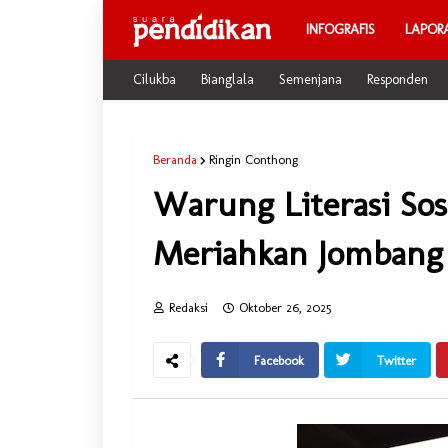
INFOGRAFIS
LAPOR
Cilukba
Bianglala
Semenjana
Responden
Beranda
Ringin Conthong
Warung Literasi So
Meriahkan Jombang 
Redaksi
Oktober 26, 2025
Facebook
Twitter