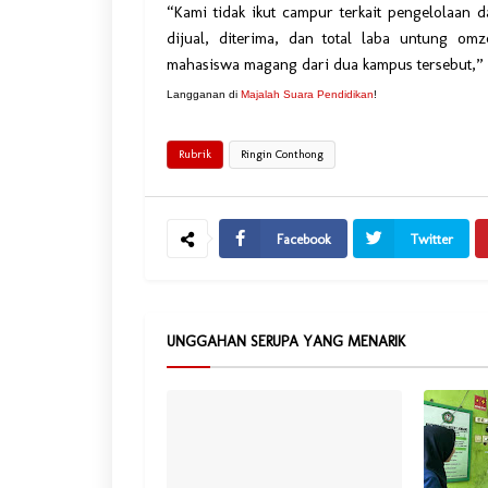
“Kami tidak ikut campur terkait pengelolaan
dijual, diterima, dan total laba untung om
mahasiswa magang dari dua kampus tersebut,”
Langganan di
Majalah Suara Pendidikan
!
Rubrik
Ringin Conthong
Facebook
Twitter
UNGGAHAN SERUPA YANG MENARIK