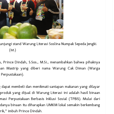
unjungi stand Warung Literasi Soslina Numpak Sepeda Jengki.
(ist.)
an, Prince Dindah, S.Sos., M.Si., menambahkan bahwa pihaknya
kaan Mastrip yang diberi nama Warung Cak Diman (Warga
 Perpustakaan).
g dapat membeli dan menikmati santapan makanan yang dilayar
 produk yang dijual di Warung Literasi ini adalah hasil binaan
si Perpustakaan Berbasis Inklusi Sosial (TPBIS). Mulai dari
 adanya binaan itu diharapkan UMKM lokal semakin berkembang
rik,” imbuh Prince Dindah.