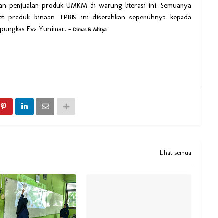
 dan penjualan produk UMKM di warung literasi ini. Semuanya
zet produk binaan TPBIS ini diserahkan sepenuhnya kepada
 pungkas Eva Yunimar. –
Dimas B. Aditya
Lihat semua