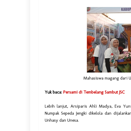
Mahasiswa magang dari Un
Yuk baca:
Persami di Tembelang Sambut JSC
Lebih lanjut, Arsiparis Ahli Madya, Eva Yun
Numpak Sepeda Jengki dikelola dan dijalank
Unhasy dan Unesa.